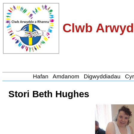
Clwb Arwyd
Hafan
Amdanom
Digwyddiadau
Cyr
Stori Beth Hughes