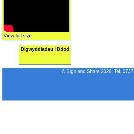
View full size
Digwyddiadau i Ddod
© Sign and Share 2026 Tel. 07